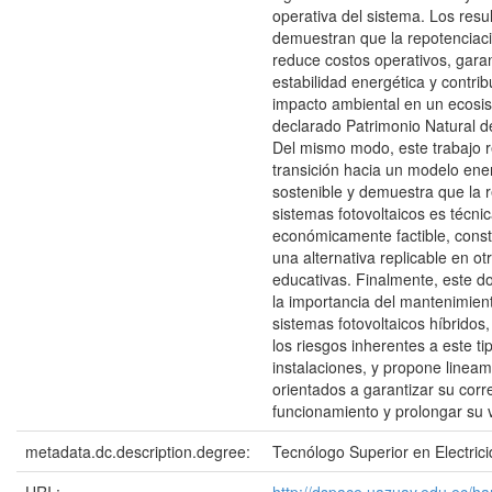
operativa del sistema. Los resu
demuestran que la repotenciaci
reduce costos operativos, gara
estabilidad energética y contrib
impacto ambiental en un ecosis
declarado Patrimonio Natural 
Del mismo modo, este trabajo r
transición hacia un modelo ene
sostenible y demuestra que la 
sistemas fotovoltaicos es técnic
económicamente factible, cons
una alternativa replicable en ot
educativas. Finalmente, este d
la importancia del mantenimie
sistemas fotovoltaicos híbridos
los riesgos inherentes a este ti
instalaciones, y propone lineam
orientados a garantizar su corr
funcionamiento y prolongar su vi
metadata.dc.description.degree:
Tecnólogo Superior en Electric