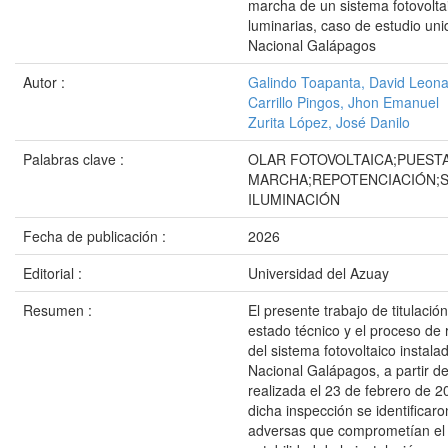
marcha de un sistema fotovolta
luminarias, caso de estudio un
Nacional Galápagos
Autor :
Galindo Toapanta, David Leon
Carrillo Pingos, Jhon Emanuel
Zurita López, José Danilo
Palabras clave :
OLAR FOTOVOLTAICA;PUEST
MARCHA;REPOTENCIACIÓN;S
ILUMINACIÓN
Fecha de publicación :
2026
Editorial :
Universidad del Azuay
Resumen :
El presente trabajo de titulación
estado técnico y el proceso de 
del sistema fotovoltaico instala
Nacional Galápagos, a partir de
realizada el 23 de febrero de 
dicha inspección se identificar
adversas que comprometían el 