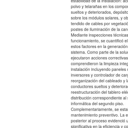
estabilidad de la instalación: 
polvo y telarañas en los compo
sueltos y deteriorados, depósit
sobre los módulos solares, y ob
tendido de cables por vegetaci
postes de iluminación de la can
Mediante inspecciones técnica
funcionamiento, se cuantificó e
estos factores en la generación 
sistema. Como parte de la solu
ejecutaron acciones correctiva
comprendieron la limpieza integ
instalación incluyendo paneles 
inversores y controlador de ca
reorganización del cableado y 
conductores sueltos y deteriora
reestructuración del tablero eléc
distribución correspondiente al
informática del segundo piso.
Complementariamente, se estab
mantenimiento preventivo. La e
posterior al proceso evidenció
significativa en la eficiencia y c