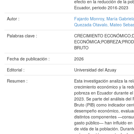
efecto en la reducción de la po
Ecuador, periodo 2016-2023
Autor :
Fajardo Monroy, María Gabriel
Quezada Otavalo, Mateo Sebas
Palabras clave :
CRECIMIENTO ECONÓMICO;
ECONÓMICA;POBREZA;PROD
BRUTO
Fecha de publicación :
2026
Editorial :
Universidad del Azuay
Resumen :
Esta investigación analiza la rel
crecimiento económico y la red
pobreza en Ecuador durante el
2023. Se parte del análisis del
Bruto (PIB) como indicador cent
desempeño económico, evalua
distintos componentes —consum
gasto público— han influido en 
de vida de la población. Durant