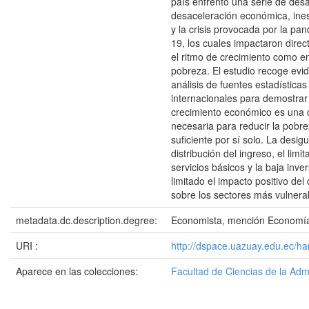
país enfrentó una serie de des
desaceleración económica, inest
y la crisis provocada por la p
19, los cuales impactaron dire
el ritmo de crecimiento como en
pobreza. El estudio recoge evi
análisis de fuentes estadísticas
internacionales para demostrar
crecimiento económico es una 
necesaria para reducir la pobre
suficiente por sí solo. La desig
distribución del ingreso, el lim
servicios básicos y la baja inve
limitado el impacto positivo del
sobre los sectores más vulnera
metadata.dc.description.degree:
Economista, mención Economía
URI :
http://dspace.uazuay.edu.ec/h
Aparece en las colecciones:
Facultad de Ciencias de la Adm