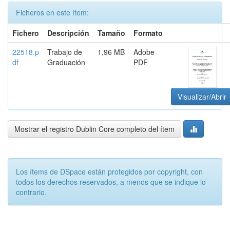
Ficheros en este ítem:
Fichero
Descripción
Tamaño
Formato
22518.p
Trabajo de
1,96 MB
Adobe
df
Graduación
PDF
Visualizar/Abrir
Mostrar el registro Dublin Core completo del ítem
Los ítems de DSpace están protegidos por copyright, con
todos los derechos reservados, a menos que se indique lo
contrario.