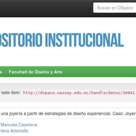
s
Facultad de Diseño y Arte
r este ítem:
http://dspace.uazuay.edu.ec/handle/datos/16941
 una joyería a partir de estrategias de diseño experiencial. Caso: Joyer
, Manuela Cayetana
iana Antonella