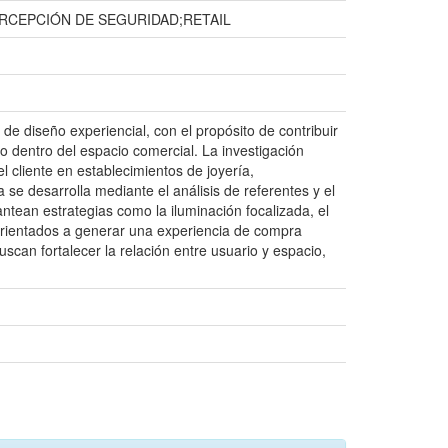
RCEPCIÓN DE SEGURIDAD;RETAIL
 de diseño experiencial, con el propósito de contribuir
o dentro del espacio comercial. La investigación
l cliente en establecimientos de joyería,
 se desarrolla mediante el análisis de referentes y el
antean estrategias como la iluminación focalizada, el
l, orientados a generar una experiencia de compra
scan fortalecer la relación entre usuario y espacio,