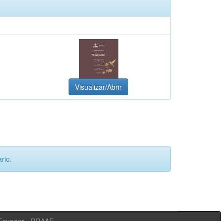
Visualizar/Abrir
rio.