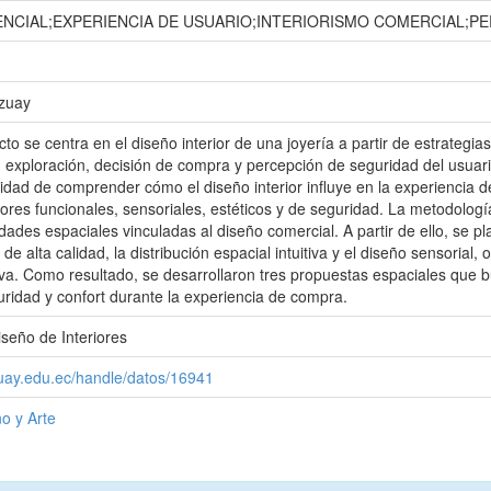
ENCIAL;EXPERIENCIA DE USUARIO;INTERIORISMO COMERCIAL;PE
Azuay
to se centra en el diseño interior de una joyería a partir de estrategias
 exploración, decisión de compra y percepción de seguridad del usuari
idad de comprender cómo el diseño interior influye en la experiencia de
ores funcionales, sensoriales, estéticos y de seguridad. La metodología
ades espaciales vinculadas al diseño comercial. A partir de ello, se pl
de alta calidad, la distribución espacial intuitiva y el diseño sensoria
tiva. Como resultado, se desarrollaron tres propuestas espaciales que bu
idad y confort durante la experiencia de compra.
iseño de Interiores
zuay.edu.ec/handle/datos/16941
o y Arte