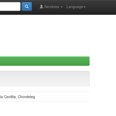
Servicios
Language
ía Cecilita, Chordeleg