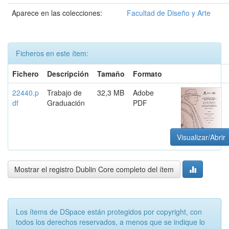
Aparece en las colecciones:
Facultad de Diseño y Arte
Ficheros en este ítem:
Fichero
Descripción
Tamaño
Formato
22440.p
Trabajo de
32,3 MB
Adobe
df
Graduación
PDF
Visualizar/Abrir
Mostrar el registro Dublin Core completo del ítem
Los ítems de DSpace están protegidos por copyright, con
todos los derechos reservados, a menos que se indique lo