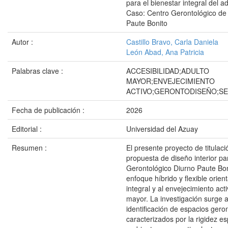
para el bienestar integral del a
Caso: Centro Gerontológico de 
Paute Bonito
Autor :
Castillo Bravo, Carla Daniela
León Abad, Ana Patricia
Palabras clave :
ACCESIBILIDAD;ADULTO
MAYOR;ENVEJECIMIENTO
ACTIVO;GERONTODISEÑO;S
Fecha de publicación :
2026
Editorial :
Universidad del Azuay
Resumen :
El presente proyecto de titulaci
propuesta de diseño interior pa
Gerontológico Diurno Paute Bo
enfoque híbrido y flexible orien
integral y al envejecimiento act
mayor. La investigación surge a 
identificación de espacios gero
caracterizados por la rigidez es