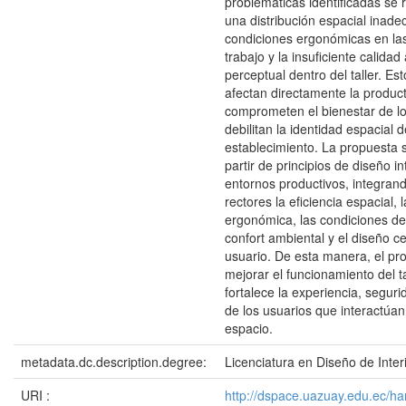
problemáticas identificadas se 
una distribución espacial inadec
condiciones ergonómicas en la
trabajo y la insuficiente calidad
perceptual dentro del taller. Es
afectan directamente la product
comprometen el bienestar de lo
debilitan la identidad espacial d
establecimiento. La propuesta s
partir de principios de diseño in
entornos productivos, integran
rectores la eficiencia espacial,
ergonómica, las condiciones de
confort ambiental y el diseño c
usuario. De esta manera, el pr
mejorar el funcionamiento del t
fortalece la experiencia, seguri
de los usuarios que interactúan
espacio.
metadata.dc.description.degree:
Licenciatura en Diseño de Inter
URI :
http://dspace.uazuay.edu.ec/h