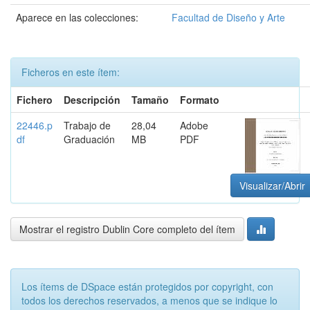
Aparece en las colecciones:
Facultad de Diseño y Arte
Ficheros en este ítem:
Fichero
Descripción
Tamaño
Formato
22446.p
Trabajo de
28,04
Adobe
df
Graduación
MB
PDF
Visualizar/Abrir
Mostrar el registro Dublin Core completo del ítem
Los ítems de DSpace están protegidos por copyright, con
todos los derechos reservados, a menos que se indique lo