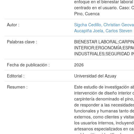
enfoque en el bienestar laboral
centrado en el usuario. Caso: C
Pino, Cuenca
Autor :
Sigcha Cedillo, Christian Geov
Aucapiña Joela, Carlos Steven
Palabras clave :
BIENESTAR LABORAL;CARPIN
INTERIOR;ERGONOMÍA;ESPA
INDUSTRIALES;SEGURIDAD I
Fecha de publicación :
2026
Editorial :
Universidad del Azuay
Resumen :
Este estudio de investigación a
intervención de diseño interior 
carpintería denominado el pino,
de responder a las necesidades
funcionales y humanas tanto de
externos, como clientes y visit
los usuarios internos, incluyen
artesanos especializados en car