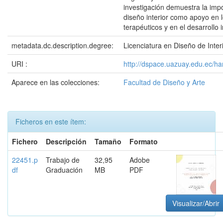
investigación demuestra la impo
diseño interior como apoyo en 
terapéuticos y en el desarrollo in
metadata.dc.description.degree:
Licenciatura en Diseño de Inter
URI :
http://dspace.uazuay.edu.ec/h
Aparece en las colecciones:
Facultad de Diseño y Arte
Ficheros en este ítem:
Fichero
Descripción
Tamaño
Formato
22451.p
Trabajo de
32,95
Adobe
df
Graduación
MB
PDF
Visualizar/Abrir