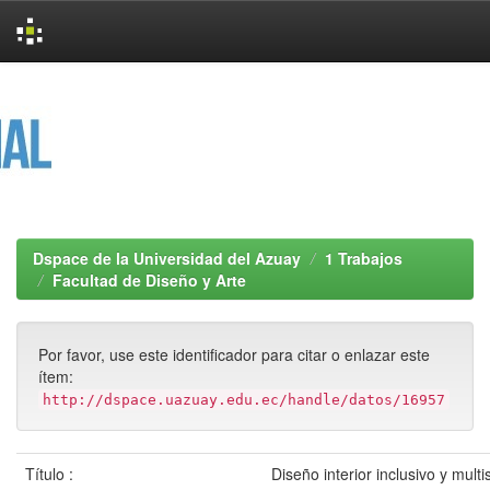
Skip
navigation
Dspace de la Universidad del Azuay
1 Trabajos
Facultad de Diseño y Arte
Por favor, use este identificador para citar o enlazar este
ítem:
http://dspace.uazuay.edu.ec/handle/datos/16957
Título :
Diseño interior inclusivo y mult