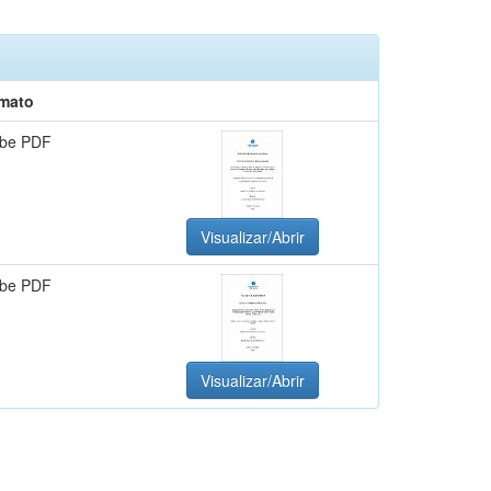
mato
be PDF
Visualizar/Abrir
be PDF
Visualizar/Abrir