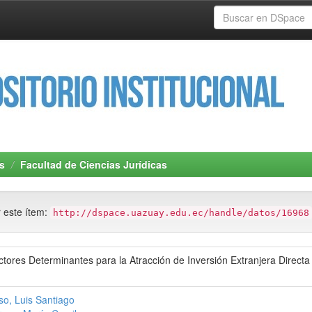
s
Facultad de Ciencias Jurídicas
r este ítem:
http://dspace.uazuay.edu.ec/handle/datos/16968
actores Determinantes para la Atracción de Inversión Extranjera Directa
o, Luis Santiago