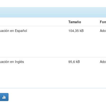
Tamaño
For
uación en Español
104,35 kB
Ado
uación en Inglés
95,6 kB
Ado