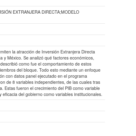
ERSIÓN EXTRANJERA DIRECTA;MODELO
miten la atracción de Inversión Extranjera Directa
bia y México. Se analizó qué factores económicos,
Se describió como fue el comportamiento de estos
miembros del bloque. Todo esto mediante un enfoque
ión con datos panel ejecutado en el programa
eron de 8 variables independientes, de las cuales tras
a. Estas fueron el crecimiento del PIB como variable
 eficacia del gobierno como variables institucionales.