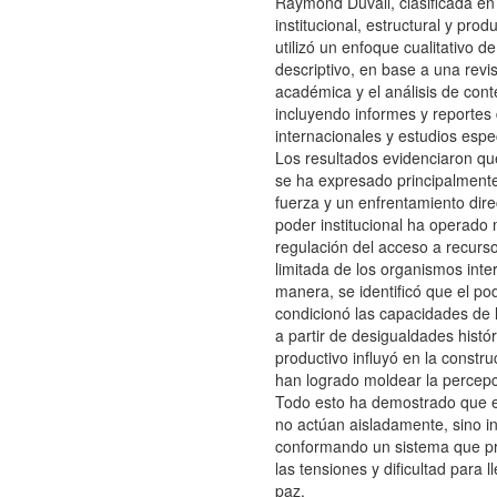
Raymond Duvall, clasificada en
institucional, estructural y produ
utilizó un enfoque cualitativo de
descriptivo, en base a una revis
académica y el análisis de cont
incluyendo informes y reportes
internacionales y estudios espe
Los resultados evidenciaron qu
se ha expresado principalmente
fuerza y un enfrentamiento dire
poder institucional ha operado
regulación del acceso a recurso
limitada de los organismos inte
manera, se identificó que el pod
condicionó las capacidades de l
a partir de desigualdades histór
productivo influyó en la constr
han logrado moldear la percepci
Todo esto ha demostrado que 
no actúan aisladamente, sino 
conformando un sistema que pr
las tensiones y dificultad para l
paz.