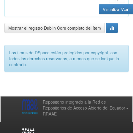
Visualizar/Abrir
Mostrar el registro Dublin Core completo del ítem
Los ítems de DSpace están protegidos por copyright, con
todos los derechos reservados, a menos que se indique lo
contrario.
Repositorio integrado a la Red de
Repositorios de Acceso Abierto del Ecuador -
RRAAE