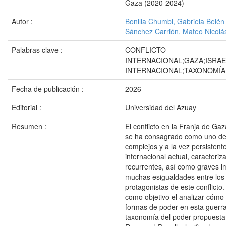
Gaza (2020-2024)
Autor :
Bonilla Chumbi, Gabriela Belén
Sánchez Carrión, Mateo Nicolá
Palabras clave :
CONFLICTO
INTERNACIONAL;GAZA;ISRAE
INTERNACIONAL;TAXONOMÍA
Fecha de publicación :
2026
Editorial :
Universidad del Azuay
Resumen :
El conflicto en la Franja de Ga
se ha consagrado como uno de
complejos y a la vez persisten
internacional actual, caracteri
recurrentes, así como graves i
muchas esigualdades entre los 
protagonistas de este conflicto.
como objetivo el analizar cómo 
formas de poder en esta guerra,
taxonomía del poder propuesta 