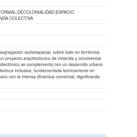
FORMAL;DECOLONIALIDAD;ESPACIO
ENDA COLECTIVA
egregación socioespacial, sobre todo en territorios
 un proyecto arquitectónico de vivienda y convivencia
arquitectónico se complementa con un desarrollo urbano
tectura inclusiva, fundamentada teóricamente en
diano con la intensa dinámica comercial, dignificando