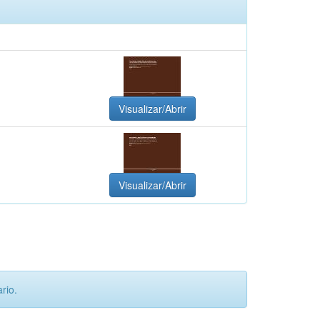
Visualizar/Abrir
Visualizar/Abrir
rio.