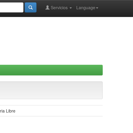
Servicios
Language
ria Libre