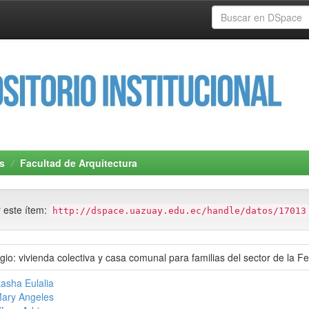
s
Facultad de Arquitectura
r este ítem:
http://dspace.uazuay.edu.ec/handle/datos/17013
io: vivienda colectiva y casa comunal para familias del sector de la Fe
asha Eulalia
Mary Angeles