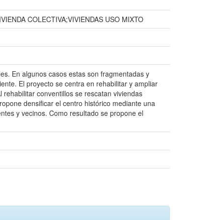
VIENDA COLECTIVA;VIVIENDAS USO MIXTO
ales. En algunos casos estas son fragmentadas y
ente. El proyecto se centra en rehabilitar y ampliar
l rehabilitar conventillos se rescatan viviendas
ropone densificar el centro histórico mediante una
dentes y vecinos. Como resultado se propone el