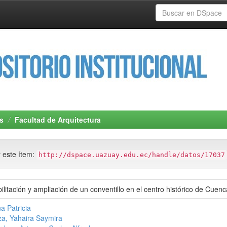
s
Facultad de Arquitectura
r este ítem:
http://dspace.uazuay.edu.ec/handle/datos/17037
ilitación y ampliación de un conventillo en el centro histórico de Cuenc
a Patricia
a, Yahaira Saymira