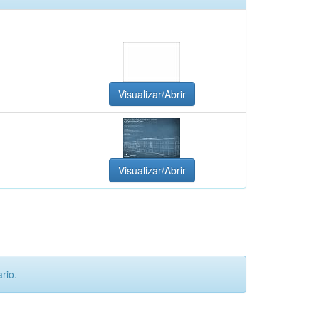
Visualizar/Abrir
Visualizar/Abrir
rio.