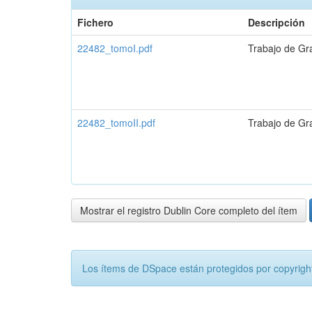
Fichero
Descripción
22482_tomoI.pdf
Trabajo de Gr
22482_tomoII.pdf
Trabajo de Gr
Mostrar el registro Dublin Core completo del ítem
Los ítems de DSpace están protegidos por copyright