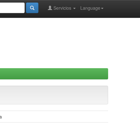
Servicios
Language
a