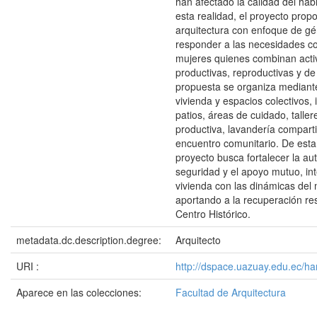
han afectado la calidad del habi
esta realidad, el proyecto prop
arquitectura con enfoque de g
responder a las necesidades co
mujeres quienes combinan acti
productivas, reproductivas y de
propuesta se organiza mediant
vivienda y espacios colectivos,
patios, áreas de cuidado, taller
productiva, lavandería compart
encuentro comunitario. De esta
proyecto busca fortalecer la au
seguridad y el apoyo mutuo, in
vivienda con las dinámicas del
aportando a la recuperación res
Centro Histórico.
metadata.dc.description.degree:
Arquitecto
URI :
http://dspace.uazuay.edu.ec/h
Aparece en las colecciones:
Facultad de Arquitectura