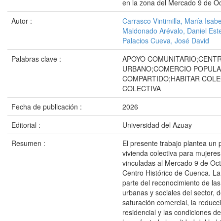
en la zona del Mercado 9 de O
Autor :
Carrasco Vintimilla, María Isabe
Maldonado Arévalo, Daniel Est
Palacios Cueva, José David
Palabras clave :
APOYO COMUNITARIO;CENT
URBANO;COMERCIO POPULA
COMPARTIDO;HABITAR COLEC
COLECTIVA
Fecha de publicación :
2026
Editorial :
Universidad del Azuay
Resumen :
El presente trabajo plantea un 
vivienda colectiva para mujeres
vinculadas al Mercado 9 de Oct
Centro Histórico de Cuenca. La
parte del reconocimiento de la
urbanas y sociales del sector, 
saturación comercial, la reducc
residencial y las condiciones d