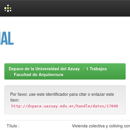
Skip
navigation
Dspace de la Universidad del Azuay
1 Trabajos
Facultad de Arquitectura
Por favor, use este identificador para citar o enlazar este
ítem:
http://dspace.uazuay.edu.ec/handle/datos/17040
Título :
Vivienda colectiva y coliving co