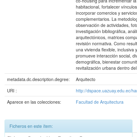
co-housing para incrementar la
habitacional, fortalecer vínculo
incorporar comercios y servicio
complementarios. La metodolog
observación de actividades, fot
investigación bibliográfica, anál
arquitectónicos, matrices compa
revisión normativa. Como resul
una vivienda flexible, inclusiva 
promueve interacción social, di
demográfica, bienestar comunit
revitalización urbana dentro del
metadata.dc.description.degree:
Arquitecto
URI :
http://dspace.uazuay.edu.ec/h
Aparece en las colecciones:
Facultad de Arquitectura
Ficheros en este ítem: