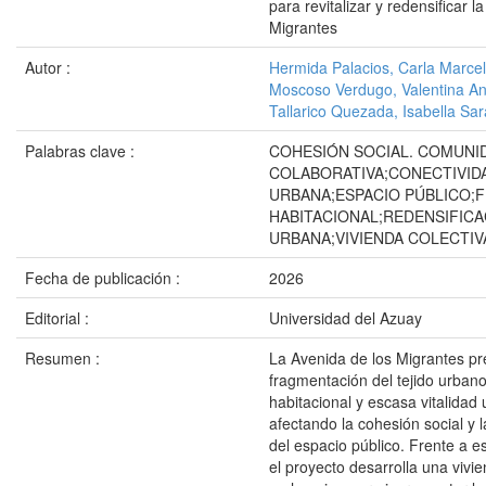
para revitalizar y redensificar l
Migrantes
Autor :
Hermida Palacios, Carla Marce
Moscoso Verdugo, Valentina An
Tallarico Quezada, Isabella Sar
Palabras clave :
COHESIÓN SOCIAL. COMUNI
COLABORATIVA;CONECTIVID
URBANA;ESPACIO PÚBLICO;F
HABITACIONAL;REDENSIFICA
URBANA;VIVIENDA COLECTIV
Fecha de publicación :
2026
Editorial :
Universidad del Azuay
Resumen :
La Avenida de los Migrantes pr
fragmentación del tejido urban
habitacional y escasa vitalidad
afectando la cohesión social y 
del espacio público. Frente a e
el proyecto desarrolla una vivie