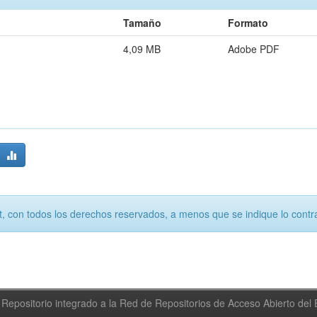
Tamaño
Formato
4,09 MB
Adobe PDF
, con todos los derechos reservados, a menos que se indique lo contra
Repositorio integrado a la Red de Repositorios de Acceso Abierto de