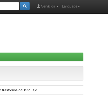
Servicios
Language
e trastornos del lenguaje