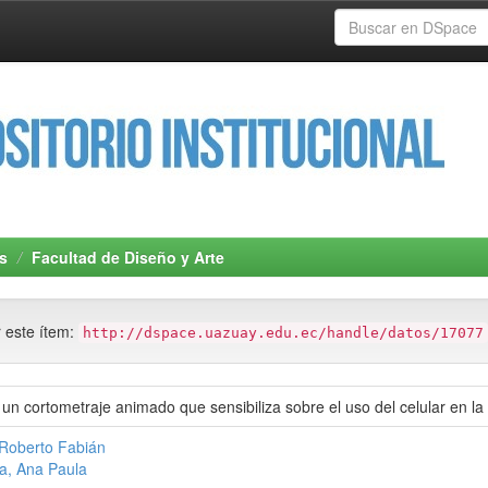
s
Facultad de Diseño y Arte
r este ítem:
http://dspace.uazuay.edu.ec/handle/datos/17077
 un cortometraje animado que sensibiliza sobre el uso del celular en la 
 Roberto Fabián
a, Ana Paula