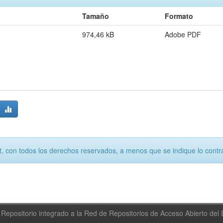
Tamaño
Formato
974,46 kB
Adobe PDF
, con todos los derechos reservados, a menos que se indique lo contra
Repositorio integrado a la Red de Repositorios de Acceso Abierto de