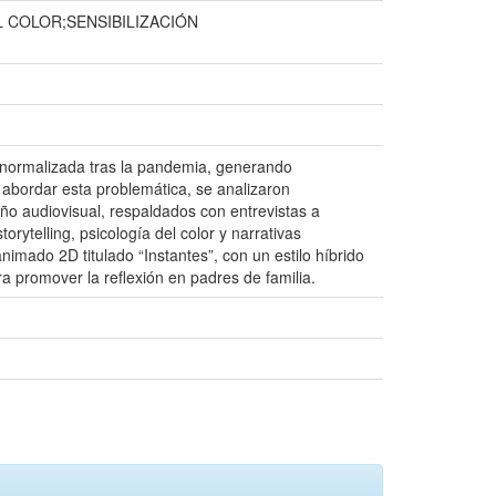
 COLOR;SENSIBILIZACIÓN
a normalizada tras la pandemia, generando
a abordar esta problemática, se analizaron
ño audiovisual, respaldados con entrevistas a
torytelling, psicología del color y narrativas
nimado 2D titulado “Instantes”, con un estilo híbrido
ra promover la reflexión en padres de familia.