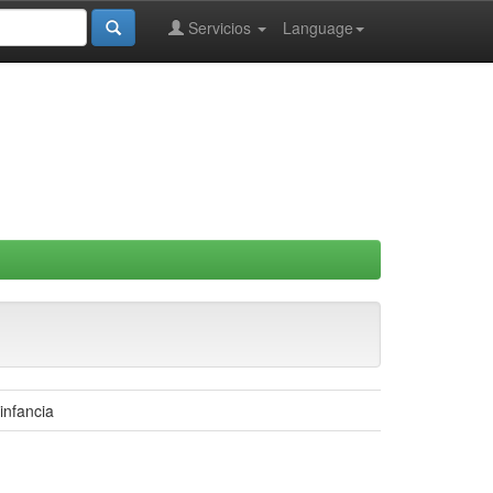
Servicios
Language
infancia