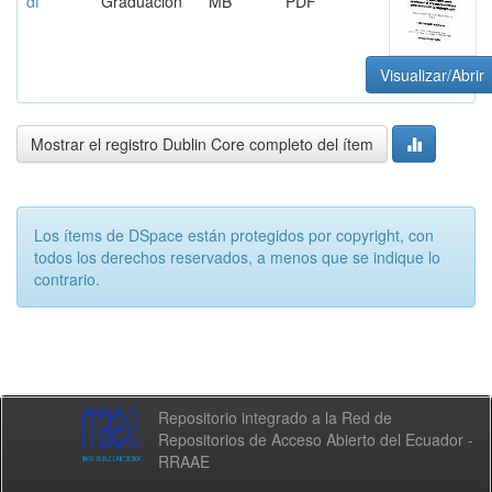
df
Graduación
MB
PDF
Visualizar/Abrir
Mostrar el registro Dublin Core completo del ítem
Los ítems de DSpace están protegidos por copyright, con
todos los derechos reservados, a menos que se indique lo
contrario.
Repositorio integrado a la Red de
Repositorios de Acceso Abierto del Ecuador -
RRAAE