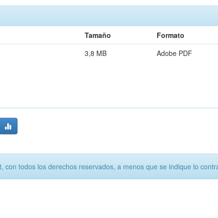
Tamaño
Formato
3,8 MB
Adobe PDF
, con todos los derechos reservados, a menos que se indique lo contra