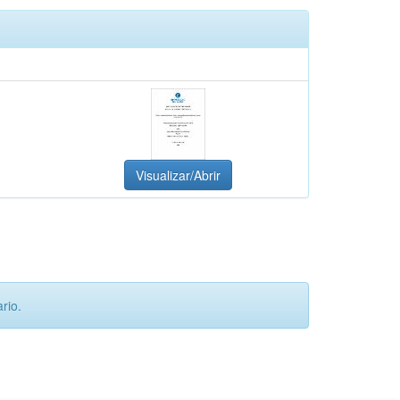
Visualizar/Abrir
rio.