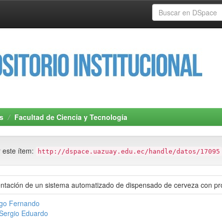
s
Facultad de Ciencia y Tecnología
r este ítem:
http://dspace.uazuay.edu.ec/handle/datos/17095
ntación de un sistema automatizado de dispensado de cerveza con pr
ego Fernando
Sergio Eduardo