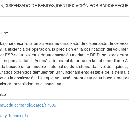
N;DISPENSADO DE BEBIDAS;IDENTIFICACIÓN POR RADIOFRECUEN
Azuay
abajo se desarrolla un sistema automatizado de dispensado de cerveza 
r la eficiencia de operación, la precisión en la dosificación del volumen
or ESP32, un sistema de autenticación mediante RFID, sensores para la
 en pantalla táctil. Además, de una plataforma en la nube mediante Ar
o basado en un modelo matemático del sistema de nivel de líquidos, 
ltados obtenidos demuestran un funcionamiento estable del sistema,
n en la dosificación. La implementación propuesta contribuye a mejorar
cionar trazabilidad en el consumo.
nico
zuay.edu.ec/handle/datos/17095
ia y Tecnología