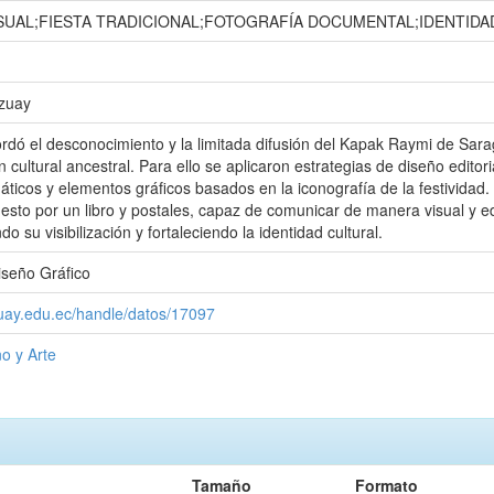
SUAL;FIESTA TRADICIONAL;FOTOGRAFÍA DOCUMENTAL;IDENTIDA
Azuay
rdó el desconocimiento y la limitada difusión del Kapak Raymi de Sarag
 cultural ancestral. Para ello se aplicaron estrategias de diseño editori
máticos y elementos gráficos basados en la iconografía de la festividad
esto por un libro y postales, capaz de comunicar de manera visual y e
 su visibilización y fortaleciendo la identidad cultural.
iseño Gráfico
zuay.edu.ec/handle/datos/17097
o y Arte
Tamaño
Formato