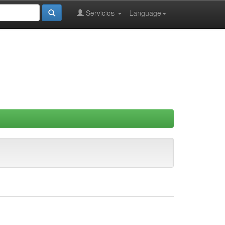
Servicios
Language