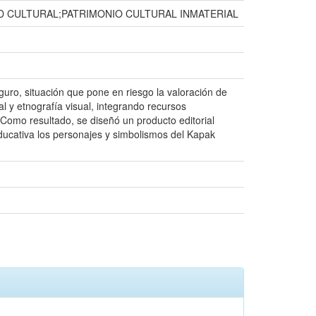
D CULTURAL;PATRIMONIO CULTURAL INMATERIAL
uro, situación que pone en riesgo la valoración de
al y etnografía visual, integrando recursos
. Como resultado, se diseñó un producto editorial
ducativa los personajes y simbolismos del Kapak