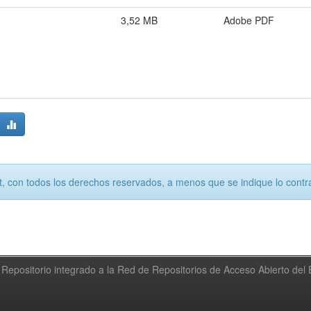
3,52 MB
Adobe PDF
, con todos los derechos reservados, a menos que se indique lo contra
Repositorio integrado a la Red de Repositorios de Acceso Abierto de