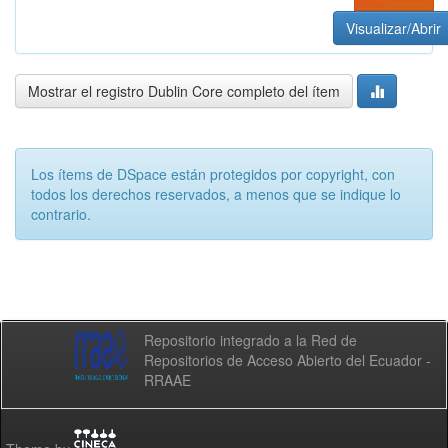
Visualizar/Abrir
Mostrar el registro Dublin Core completo del ítem
Los ítems de DSpace están protegidos por copyright, con
todos los derechos reservados, a menos que se indique lo
contrario.
Repositorio integrado a la Red de
Repositorios de Acceso Abierto del Ecuador -
RRAAE