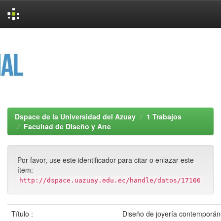
Skip
navigation
Dspace de la Universidad del Azuay
1 Trabajos
Facultad de Diseño y Arte
Por favor, use este identificador para citar o enlazar este
ítem:
http://dspace.uazuay.edu.ec/handle/datos/17106
Título :
Diseño de joyería contemporáne