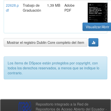
22628.p
Trabajo de
1,39 MB
Adobe
df
Graduación
PDF
Visualizar/Abrir
Mostrar el registro Dublin Core completo del ítem
Los ítems de DSpace están protegidos por copyright, con
todos los derechos reservados, a menos que se indique lo
contrario.
Repositorio integrado a la Red de
Repositorios de Acceso Abierto del Ecuador -