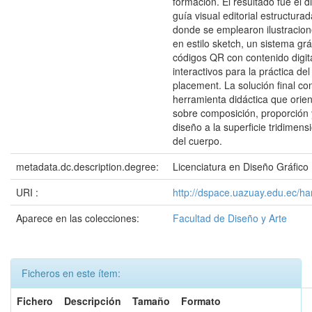
formación. El resultado fue el 
guía visual editorial estructura
donde se emplearon ilustracio
en estilo sketch, un sistema grá
códigos QR con contenido digit
interactivos para la práctica d
placement. La solución final co
herramienta didáctica que orien
sobre composición, proporción 
diseño a la superficie tridimens
del cuerpo.
metadata.dc.description.degree:
Licenciatura en Diseño Gráfico
URI :
http://dspace.uazuay.edu.ec/h
Aparece en las colecciones:
Facultad de Diseño y Arte
Ficheros en este ítem:
Fichero
Descripción
Tamaño
Formato