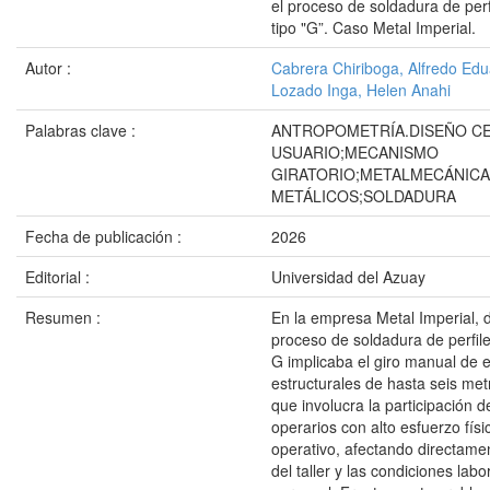
el proceso de soldadura de perf
tipo "G”. Caso Metal Imperial.
Autor :
Cabrera Chiriboga, Alfredo Ed
Lozado Inga, Helen Anahi
Palabras clave :
ANTROPOMETRÍA.DISEÑO C
USUARIO;MECANISMO
GIRATORIO;METALMECÁNICA
METÁLICOS;SOLDADURA
Fecha de publicación :
2026
Editorial :
Universidad del Azuay
Resumen :
En la empresa Metal Imperial, d
proceso de soldadura de perfile
G implicaba el giro manual de 
estructurales de hasta seis met
que involucra la participación 
operarios con alto esfuerzo físi
operativo, afectando directamen
del taller y las condiciones labo