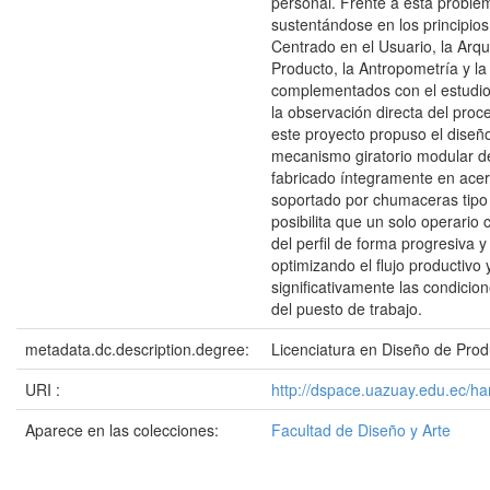
personal. Frente a esta problem
sustentándose en los principios
Centrado en el Usuario, la Arqu
Producto, la Antropometría y l
complementados con el estudi
la observación directa del proc
este proyecto propuso el diseñ
mecanismo giratorio modular de
fabricado íntegramente en acero
soportado por chumaceras tipo
posibilita que un solo operario c
del perfil de forma progresiva y
optimizando el flujo productivo
significativamente las condici
del puesto de trabajo.
metadata.dc.description.degree:
Licenciatura en Diseño de Prod
URI :
http://dspace.uazuay.edu.ec/h
Aparece en las colecciones:
Facultad de Diseño y Arte