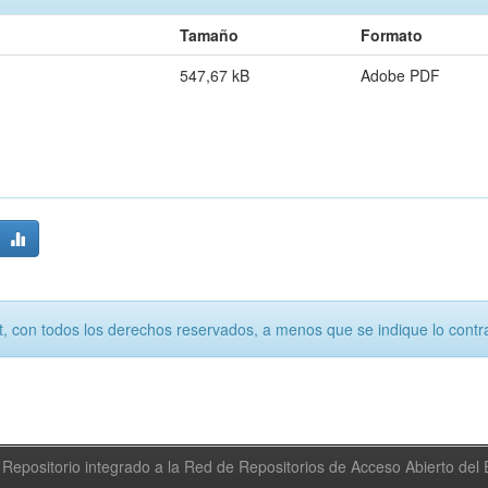
Tamaño
Formato
547,67 kB
Adobe PDF
, con todos los derechos reservados, a menos que se indique lo contra
Repositorio integrado a la Red de Repositorios de Acceso Abierto de