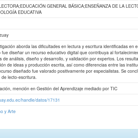
ECTORA;EDUCACIÓN GENERAL BÁSICA;ENSEÑANZA DE LA LEC
NOLOGÍA EDUCATIVA
Azuay
tigación aborda las dificultades en lectura y escritura identificadas e
o fue diseñar un recurso educativo digital que contribuya al fortalecimie
s de análisis, diseño y desarrollo, y validación por expertos. Los res
ión de ideas y producción escrita, así como diferencias entre las insti
recurso diseñado fue valorado positivamente por especialistas. Se conc
de lecto-escritura.
ación, mención en Gestión del Aprendizaje mediado por TIC
zuay.edu.ec/handle/datos/17131
o y Arte