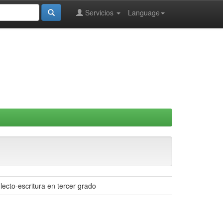
Servicios
Language
lecto-escritura en tercer grado