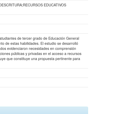
TOESCRITURA;RECURSOS EDUCATIVOS
n estudiantes de tercer grado de Educación General
nto de estas habilidades. El estudio se desarrolló
ultados evidenciaron necesidades en comprensión
tuciones públicas y privadas en el acceso a recursos
luye que constituye una propuesta pertinente para