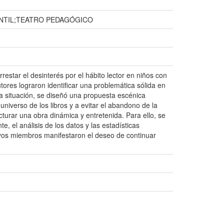
ANTIL;TEATRO PEDAGÓGICO
rrestar el desinterés por el hábito lector en niños con
ores lograron identificar una problemática sólida en
esta situación, se diseñó una propuesta escénica
universo de los libros y a evitar el abandono de la
cturar una obra dinámica y entretenida. Para ello, se
 el análisis de los datos y las estadísticas
cuyos miembros manifestaron el deseo de continuar