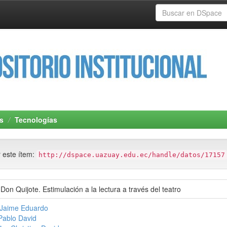
s
Tecnologías
r este ítem:
http://dspace.uazuay.edu.ec/handle/datos/17157
on Quijote. Estimulación a la lectura a través del teatro
 Jaime Eduardo
Pablo David