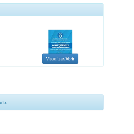
Visualizar/Abrir
rio.