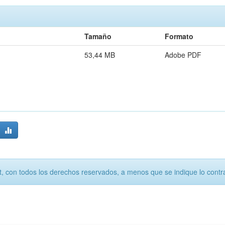
Tamaño
Formato
53,44 MB
Adobe PDF
, con todos los derechos reservados, a menos que se indique lo contra