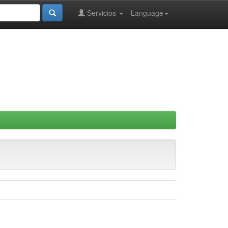
Servicios
Language