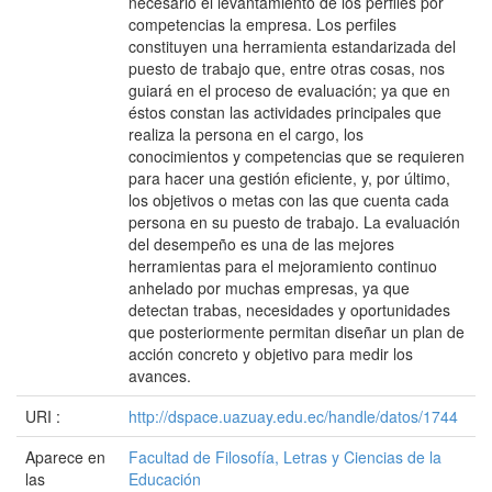
necesario el levantamiento de los perfiles por
competencias la empresa. Los perfiles
constituyen una herramienta estandarizada del
puesto de trabajo que, entre otras cosas, nos
guiará en el proceso de evaluación; ya que en
éstos constan las actividades principales que
realiza la persona en el cargo, los
conocimientos y competencias que se requieren
para hacer una gestión eficiente, y, por último,
los objetivos o metas con las que cuenta cada
persona en su puesto de trabajo. La evaluación
del desempeño es una de las mejores
herramientas para el mejoramiento continuo
anhelado por muchas empresas, ya que
detectan trabas, necesidades y oportunidades
que posteriormente permitan diseñar un plan de
acción concreto y objetivo para medir los
avances.
URI :
http://dspace.uazuay.edu.ec/handle/datos/1744
Aparece en
Facultad de Filosofía, Letras y Ciencias de la
las
Educación