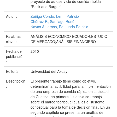
proyecto de autoservicio de comida rápida
"Rock and Burger"
Autor :
Zúñiga Condo, Lenín Patricio
Chérrez P., Santiago René
Navas Amoroso, Edmundo Patricio
Palabras
ANÁLISIS ECONÓMICO-ECUADOR;ESTUDIO
clave :
DE MERCADO;ANÁLISIS FINANCIERO
Fecha de
2010
publicación
:
Editorial :
Universidad del Azuay
Descripción
El presente trabajo tiene como objetivo,
:
determinar la factibilidad para la implementación
de una empresa de comida rápida en la ciudad
de Cuenca; en primera instancia se trabajó
sobre el marco teórico, el cual es el sustento
conceptual para la toma de decisión final. En un
segundo capítulo se presenta un análisis del