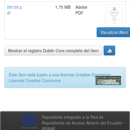
08139.p
1,75 MB
Adobe
df
PDF
Visualizar/Abrir
Mostrar el registro Dublin Core completo del ítem
Este ítem está sujeto a una licencia Creative Commons
Licencia Creative Commons
Repositorio integrado a la Red de
Repositorios de Acceso Abierto del Ecuador -
RRAAE