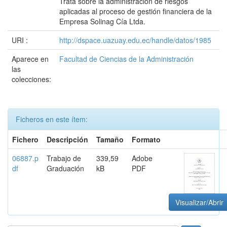
Trata sobre la administración de riesgos
aplicadas al proceso de gestión financiera de la
Empresa Solinag Cía Ltda.
URI :
http://dspace.uazuay.edu.ec/handle/datos/1985
Aparece en
Facultad de Ciencias de la Administración
las
colecciones:
Ficheros en este ítem:
Fichero
Descripción
Tamaño
Formato
06887.p
Trabajo de
339,59
Adobe
df
Graduación
kB
PDF
Visualizar/Abrir