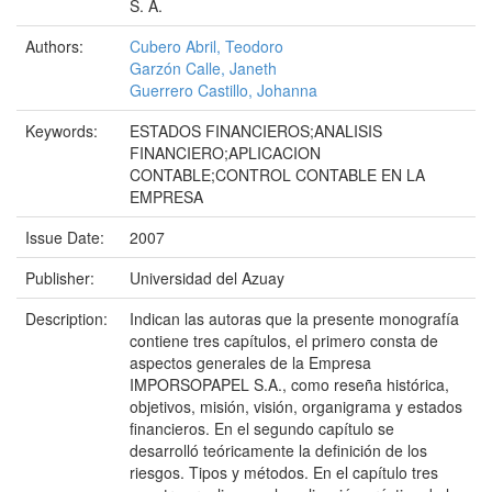
S. A.
Authors:
Cubero Abril, Teodoro
Garzón Calle, Janeth
Guerrero Castillo, Johanna
Keywords:
ESTADOS FINANCIEROS;ANALISIS
FINANCIERO;APLICACION
CONTABLE;CONTROL CONTABLE EN LA
EMPRESA
Issue Date:
2007
Publisher:
Universidad del Azuay
Description:
Indican las autoras que la presente monografía
contiene tres capítulos, el primero consta de
aspectos generales de la Empresa
IMPORSOPAPEL S.A., como reseña histórica,
objetivos, misión, visión, organigrama y estados
financieros. En el segundo capítulo se
desarrolló teóricamente la definición de los
riesgos. Tipos y métodos. En el capítulo tres