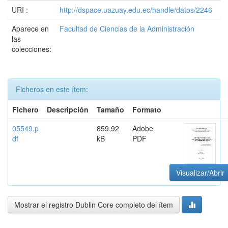
URI :
http://dspace.uazuay.edu.ec/handle/datos/2246
Aparece en
Facultad de Ciencias de la Administración
las
colecciones:
Ficheros en este ítem:
Fichero
Descripción
Tamaño
Formato
05549.p
859,92
Adobe
df
kB
PDF
Visualizar/Abrir
Mostrar el registro Dublin Core completo del ítem