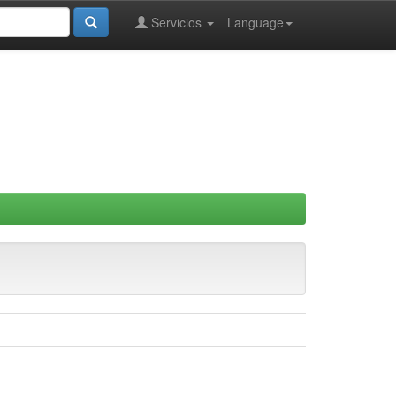
Servicios
Language