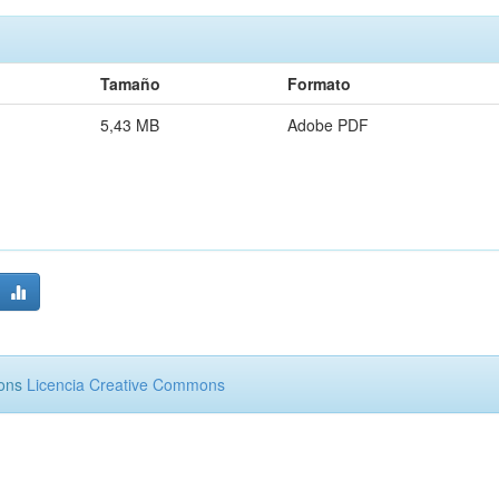
Tamaño
Formato
5,43 MB
Adobe PDF
mons
Licencia Creative Commons