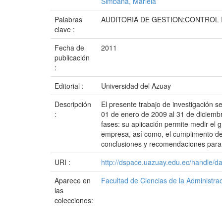
Simbaña, Mariela
Palabras
AUDITORIA DE GESTION;CONTROL
clave :
Fecha de
2011
publicación
:
Editorial :
Universidad del Azuay
Descripción
El presente trabajo de investigación 
:
01 de enero de 2009 al 31 de diciemb
fases: su aplicación permite medir el g
empresa, así como, el cumplimento de 
conclusiones y recomendaciones para
URI :
http://dspace.uazuay.edu.ec/handle/d
Aparece en
Facultad de Ciencias de la Administra
las
colecciones: