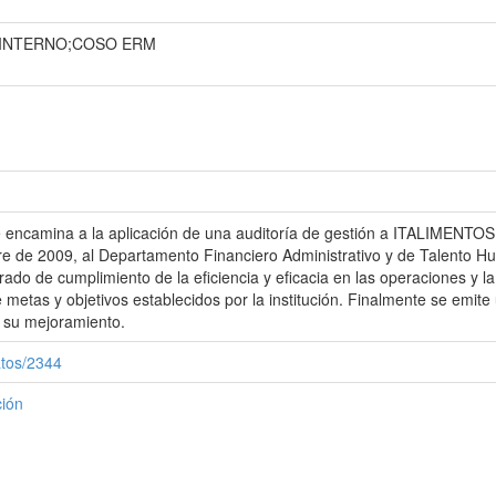
 INTERNO;COSO ERM
se encamina a la aplicación de una auditoría de gestión a ITALIMENTOS 
re de 2009, al Departamento Financiero Administrativo y de Talento 
rado de cumplimiento de la eficiencia y eficacia en las operaciones y la
metas y objetivos establecidos por la institución. Finalmente se emite
 su mejoramiento.
atos/2344
ción