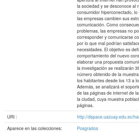
la sociedad y se desconoce al 
consumidor hiperconectado, lo
las empresas cambien sus estr
comunicación. Como consecuen
problemas, las empresas no po
corresponder y comunicarse co
por lo que mal podrían satisfac
necesidades. El objetivo es defin
comportamiento del nuevo con
elaborar una propuesta comuni
la investigación se realizarán 
número obtenido de la muestra
los habitantes desde los 13 a l
Además, se analizará el soport
de las páginas de internet de 
la ciudad, cuya muestra poblac
páginas.
URI :
http://dspace.uazuay.edu.ec/ha
Aparece en las colecciones:
Posgrados