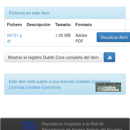
Ficheros en este ítem:
Fichero
Descripción
Tamaño
Formato
09731.p
1,55 MB
Adobe
Visualizar/Abrir
df
PDF
Mostrar el registro Dublin Core completo del ítem
Este ítem está sujeto a una licencia Creative Commons
Licencia Creative Commons
Repositorio integrado a la Red de
Repositorios de Acceso Abierto del Ecuador -