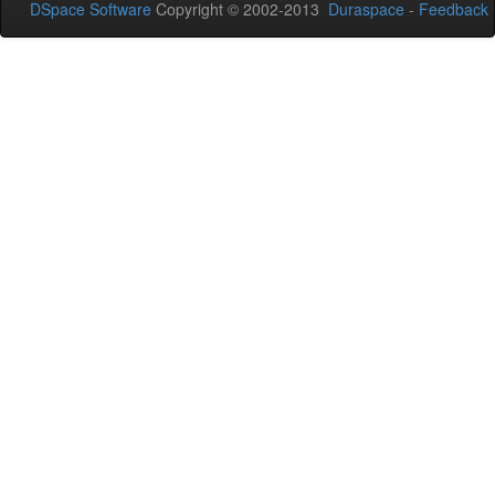
DSpace Software
Copyright © 2002-2013
Duraspace
-
Feedback