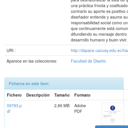
una práctica frívola y cosificado
contrario su aporte es positivo
diseñador entiende y asume su
responsabilidad social como un
que continuamente está comun
difundiendo su mensaje dentro 
desarrollo humano y buen vivir.
URI :
http://dspace.uazuay.edu.ec/ha
Aparece en las colecciones:
Facultad de Diseño
Ficheros en este ítem:
Fichero
Descripción
Tamaño
Formato
09783.p
2,89 MB
Adobe
df
PDF