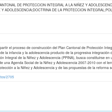
CANTONAL DE PROTECCION INTEGRAL A LA NIÑEZ Y ADOLESCENC
Z Y ADOLESCENCIA;DOCTRINA DE LA PROTECCION INTEGRAL;POL
rtir el proceso de construcción del Plan Cantonal de Protección Inte
e la infancia y la adolescencia producto de la progresiva integración 
ión Integral de la Niñez y Adolescencia (PPINA), busca constituirse en
de una Agenda Social de la Niñez y Adolescencia 2007-2010 con el lema
otección a la Niñez y Adolescencia y de las propuestas de la reforma so
atos/2705