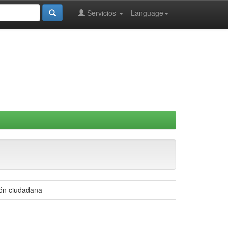
Servicios
Language
ión ciudadana