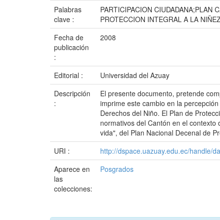
Palabras
PARTICIPACION CIUDADANA;PLAN 
clave :
PROTECCION INTEGRAL A LA NIÑE
Fecha de
2008
publicación
:
Editorial :
Universidad del Azuay
Descripción
El presente documento, pretende compa
:
imprime este cambio en la percepción d
Derechos del Niño. El Plan de Protecc
normativos del Cantón en el contexto 
vida", del Plan Nacional Decenal de Pr
URI :
http://dspace.uazuay.edu.ec/handle/d
Aparece en
Posgrados
las
colecciones: