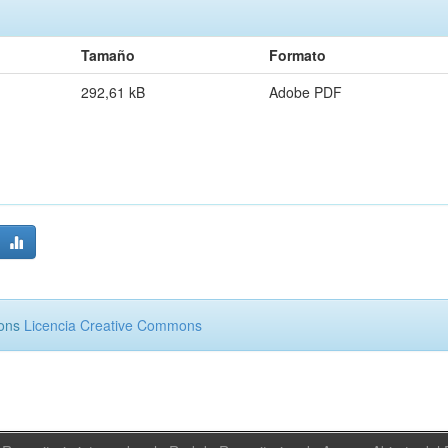
Tamaño
Formato
292,61 kB
Adobe PDF
mons
Licencia Creative Commons