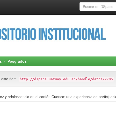
s
Posgrados
r este ítem:
http://dspace.uazuay.edu.ec/handle/datos/2705
iñez y adolescencia en el cantón Cuenca: una experiencia de participac