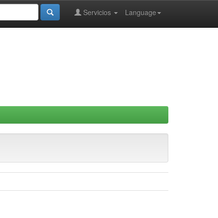
Servicios
Language