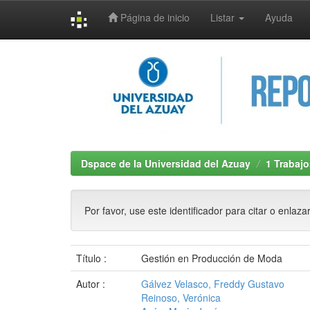
Página de inicio
Listar
Ayuda
Skip
navigation
Dspace de la Universidad del Azuay
1 Trabajo
Por favor, use este identificador para citar o enlaza
Título :
Gestión en Producción de Moda
Autor :
Gálvez Velasco, Freddy Gustavo
Reinoso, Verónica