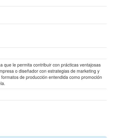
 que le permita contribuir con prácticas ventajosas
empresa o diseñador con estrategias de marketing y
tean formatos de producción entendida como promoción
la.