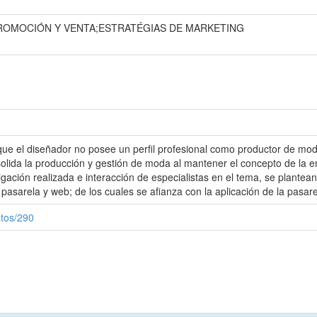
ROMOCIÓN Y VENTA;ESTRATÉGIAS DE MARKETING
e el diseñador no posee un perfil profesional como productor de moda
solida la producción y gestión de moda al mantener el concepto de la 
tigación realizada e interacción de especialistas en el tema, se plan
s, pasarela y web; de los cuales se afianza con la aplicación de la pasare
atos/290