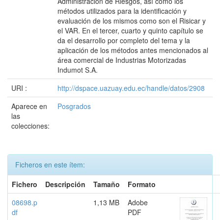
Administración de Riesgos, así como los
métodos utilizados para la identificación y
evaluación de los mismos como son el Risicar y
el VAR. En el tercer, cuarto y quinto capítulo se
da el desarrollo por completo del tema y la
aplicación de los métodos antes mencionados al
área comercial de Industrias Motorizadas
Indumot S.A.
URI :
http://dspace.uazuay.edu.ec/handle/datos/2908
Aparece en
Posgrados
las
colecciones:
Ficheros en este ítem:
Fichero
Descripción
Tamaño
Formato
08698.p
1,13 MB
Adobe
df
PDF