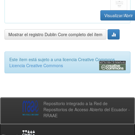
Visualizar/Abrir
Mostrar el registro Dublin Core completo del ítem
Este ítem está sujeto a una licencia Creative Commons
Licencia Creative Commons
Repositorio integrado a la Red de
Repositorios de Acceso Abierto del Ecuador -
RRAAE