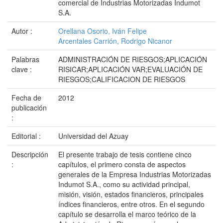
comercial de Industrias Motorizadas Indumot
S.A.
Autor :
Orellana Osorio, Iván Felipe
Arcentales Carrión, Rodrigo Nicanor
Palabras
ADMINISTRACIÓN DE RIESGOS;APLICACIÓN
clave :
RISICAR;APLICACIÓN VAR;EVALUACIÓN DE
RIESGOS;CALIFICACION DE RIESGOS
Fecha de
2012
publicación
:
Editorial :
Universidad del Azuay
Descripción
El presente trabajo de tesis contiene cinco
:
capítulos, el primero consta de aspectos
generales de la Empresa Industrias Motorizadas
Indumot S.A., como su actividad principal,
misión, visión, estados financieros, principales
índices financieros, entre otros. En el segundo
capítulo se desarrolla el marco teórico de la