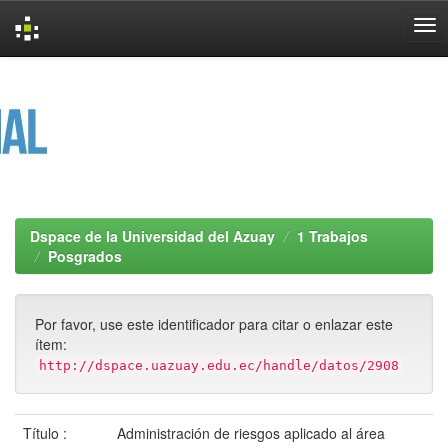
Skip
navigation
Dspace de la Universidad del Azuay
1 Trabajos
Posgrados
Por favor, use este identificador para citar o enlazar este
ítem:
http://dspace.uazuay.edu.ec/handle/datos/2908
Título :
Administración de riesgos aplicado al área