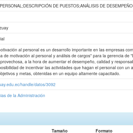
 PERSONAL;DESCRIPCIÓN DE PUESTOS;ANÁLISIS DE DESEMPEÑ
Azuay
ial
motivación al personal es un desarrollo importante en las empresas co
tica de motivación al personal y análisis de cargos" para la gerenci
y provechosa, a la hora de aumentar el desempeño, calidad y responsa
posibilidad de incentivar las actividades que hagan el personal con un 
bjetivos y metas, obtenidas en un equipo altamente capacitado.
zuay.edu.ec/handle/datos/3092
ias de la Administración
Tamaño
Formato