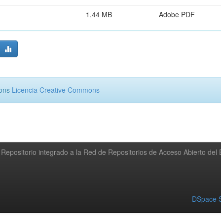
1,44 MB
Adobe PDF
mons
Licencia Creative Commons
Repositorio integrado a la Red de Repositorios de Acceso Abierto de
DSpace S