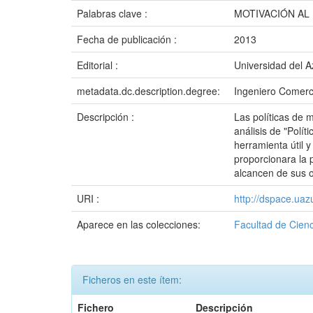
Palabras clave :
MOTIVACIÓN AL
Fecha de publicación :
2013
Editorial :
Universidad del 
metadata.dc.description.degree:
Ingeniero Comerc
Descripción :
Las políticas de 
análisis de "Polí
herramienta útil 
proporcionara la 
alcancen de sus o
URI :
http://dspace.ua
Aparece en las colecciones:
Facultad de Cienc
Ficheros en este ítem:
Fichero
Descripción