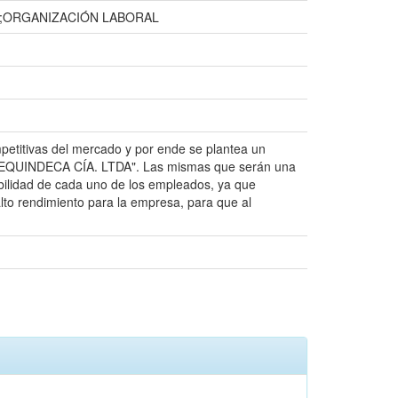
O;ORGANIZACIÓN LABORAL
mpetitivas del mercado y por ende se plantea un
a de "EQUINDECA CÍA. LTDA". Las mismas que serán una
bilidad de cada uno de los empleados, ya que
alto rendimiento para la empresa, para que al