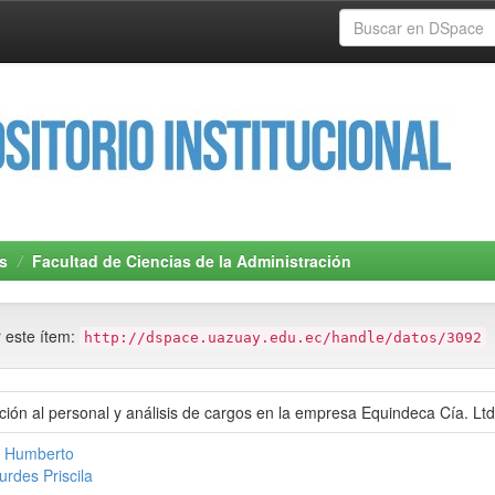
s
Facultad de Ciencias de la Administración
r este ítem:
http://dspace.uazuay.edu.ec/handle/datos/3092
ación al personal y análisis de cargos en la empresa Equindeca Cía. Ltd
, Humberto
rdes Priscila