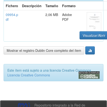
Fichero
Descripción
Tamaño
Formato
09954.p
2,06 MB
Adobe
df
PDF
Visualizar/Abrir
Mostrar el registro Dublin Core completo del ítem
Este ítem está sujeto a una licencia Creative Commons
Licencia Creative Commons
Repositorio integrado a la Red de