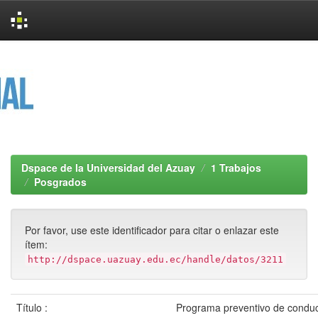
Skip
navigation
Dspace de la Universidad del Azuay
1 Trabajos
Posgrados
Por favor, use este identificador para citar o enlazar este
ítem:
http://dspace.uazuay.edu.ec/handle/datos/3211
Título :
Programa preventivo de conduct