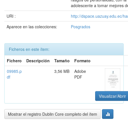
adolescente a tomar mejores de
URI :
http://dspace.uazuay.edu.ec/ha
Aparece en las colecciones:
Posgrados
Ficheros en este ítem:
Fichero
Descripción
Tamaño
Formato
09985.p
3,56 MB
Adobe
df
PDF
Visualizar/Abrir
Mostrar el registro Dublin Core completo del ítem