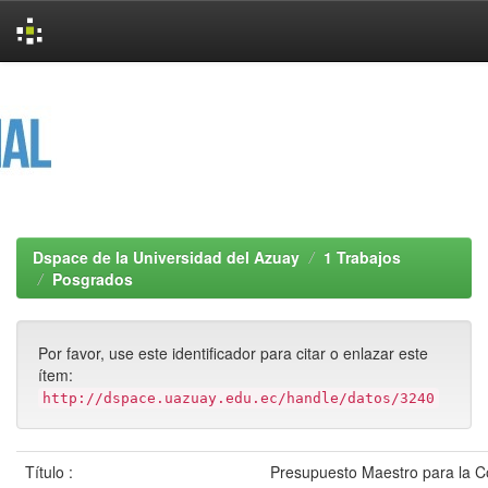
Skip
navigation
Dspace de la Universidad del Azuay
1 Trabajos
Posgrados
Por favor, use este identificador para citar o enlazar este
ítem:
http://dspace.uazuay.edu.ec/handle/datos/3240
Título :
Presupuesto Maestro para la Co