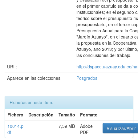
en el primer capítulo se da a c
institucionales; en el segundo 
teórico sobre el presupuesto m
presupuestario; en el tercer cap
Presupuesto Anual para la Coop
"Jardín Azuayo", en el cuarto ca
la propuesta en la Cooperativa 
Azuayo, año 2013; y por último,
las conclusiones del trabajo.
URI :
http://dspace.uazuay.edu.ec/ha
Aparece en las colecciones:
Posgrados
Ficheros en este ítem:
Fichero
Descripción
Tamaño
Formato
10014.p
7,59 MB
Adobe
Visualizar/Abrir
df
PDF