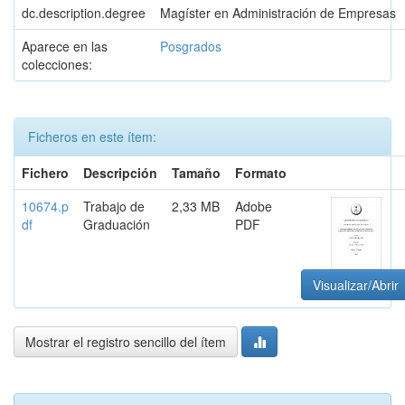
dc.description.degree
Magíster en Administración de Empresas
Aparece en las
Posgrados
colecciones:
Ficheros en este ítem:
Fichero
Descripción
Tamaño
Formato
10674.p
Trabajo de
2,33 MB
Adobe
df
Graduación
PDF
Visualizar/Abrir
Mostrar el registro sencillo del ítem