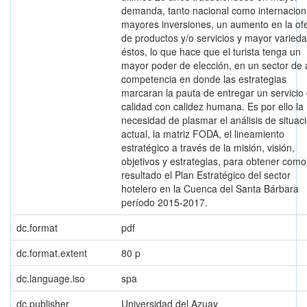
demanda, tanto nacional como internacion
mayores inversiones, un aumento en la of
de productos y/o servicios y mayor varied
éstos, lo que hace que el turista tenga un
mayor poder de elección, en un sector de 
competencia en donde las estrategias
marcaran la pauta de entregar un servicio
calidad con calidez humana. Es por ello la
necesidad de plasmar el análisis de situac
actual, la matriz FODA, el lineamiento
estratégico a través de la misión, visión,
objetivos y estrategias, para obtener como
resultado el Plan Estratégico del sector
hotelero en la Cuenca del Santa Bárbara
período 2015-2017.
dc.format
pdf
dc.format.extent
80 p
dc.language.iso
spa
dc.publisher
Universidad del Azuay