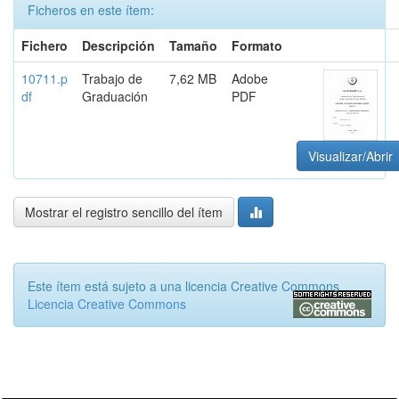
Ficheros en este ítem:
Fichero
Descripción
Tamaño
Formato
10711.p
Trabajo de
7,62 MB
Adobe
df
Graduación
PDF
Visualizar/Abrir
Mostrar el registro sencillo del ítem
Este ítem está sujeto a una licencia Creative Commons
Licencia Creative Commons