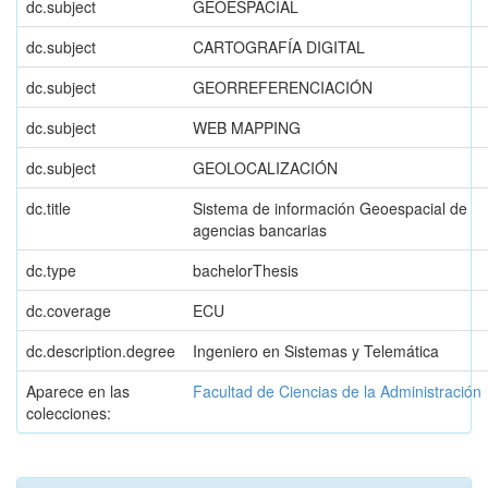
dc.subject
GEOESPACIAL
dc.subject
CARTOGRAFÍA DIGITAL
dc.subject
GEORREFERENCIACIÓN
dc.subject
WEB MAPPING
dc.subject
GEOLOCALIZACIÓN
dc.title
Sistema de información Geoespacial de
agencias bancarias
dc.type
bachelorThesis
dc.coverage
ECU
dc.description.degree
Ingeniero en Sistemas y Telemática
Aparece en las
Facultad de Ciencias de la Administración
colecciones: