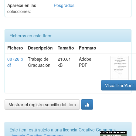
Aparece en las
Posgrados
colecciones:
Ficheros en este ítem:
Fichero
Descripción
Tamaño
Formato
08726.p
Trabajo de
210,61
Adobe
df
Graduación
kB
PDF
Visualizar/Abrir
Mostrar el registro sencillo del ítem
Este ítem está sujeto a una licencia Creative Commons
Licencia Creative Commons