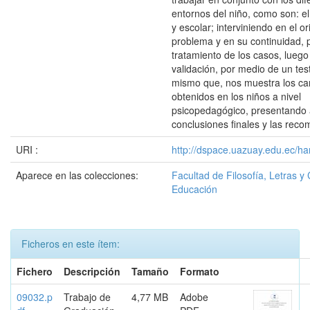
entornos del niño, como son: el 
y escolar; interviniendo en el or
problema y en su continuidad, 
tratamiento de los casos, luego 
validación, por medio de un test
mismo que, nos muestra los c
obtenidos en los niños a nivel
psicopedagógico, presentando a
conclusiones finales y las rec
URI :
http://dspace.uazuay.edu.ec/ha
Aparece en las colecciones:
Facultad de Filosofía, Letras y 
Educación
Ficheros en este ítem:
Fichero
Descripción
Tamaño
Formato
09032.p
Trabajo de
4,77 MB
Adobe