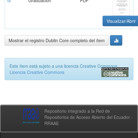
df
Graduación
PDF
Visualizar/Abrir
Mostrar el registro Dublin Core completo del ítem
Este ítem está sujeto a una licencia Creative Commons
Licencia Creative Commons
Repositorio integrado a la Red de
Repositorios de Acceso Abierto del Ecuador -
RRAAE