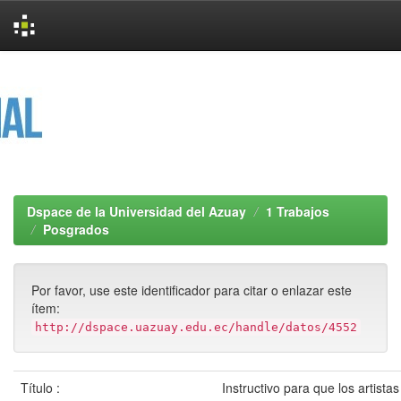
Skip
navigation
Dspace de la Universidad del Azuay
1 Trabajos
Posgrados
Por favor, use este identificador para citar o enlazar este
ítem:
http://dspace.uazuay.edu.ec/handle/datos/4552
Título :
Instructivo para que los artista