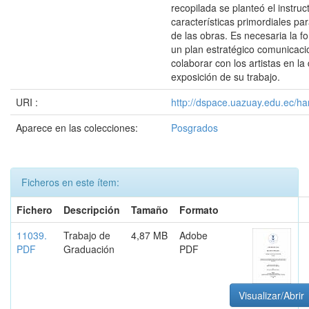
recopilada se planteó el instruc
características primordiales para
de las obras. Es necesaria la f
un plan estratégico comunicaci
colaborar con los artistas en la 
exposición de su trabajo.
URI :
http://dspace.uazuay.edu.ec/ha
Aparece en las colecciones:
Posgrados
Ficheros en este ítem:
Fichero
Descripción
Tamaño
Formato
11039.
Trabajo de
4,87 MB
Adobe
PDF
Graduación
PDF
Visualizar/Abrir