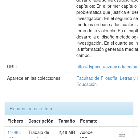
capítulos: En el primer capítulo
problemática que justifica el des
investigación. En el segundo se
modelos en base a los cuales s
tema de la violencia. En el capí
desarrolla el diseño metodológi
investigación. En el cuarto se i
la información generada median
campo.
URI :
http://dspace.uazuay.edu.ec/ha
Aparece en las colecciones:
Facultad de Filosofía, Letras y 
Educación
Ficheros en este ítem:
Fichero
Descripción
Tamaño
Formato
11080.
Trabajo de
2,46 MB
Adobe