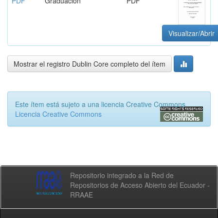
PDF
Graduación
PDF
Visualizar/Abrir
Mostrar el registro Dublin Core completo del ítem
Este ítem está sujeto a una licencia Creative Commons
Licencia Creative Commons
Repositorio integrado a la Red de
Repositorios de Acceso Abierto del Ecuador -
RRAAE