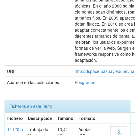
técnicas. En el año 2000 se pla
elementos sean dinámicos, rom
tamaños fijos. En 2009 aparec
dotan fluidez. En 2010 se crea 
adaptar correctamente los elem
diferentes tamaños de pantalla.
mejoran, los usuarios experim
formas de ver la web. Surgen e
frameworks responsive como h
adaptación.
URI :
http://dspace.uazuay.edu.ec/ha
Aparece en las colecciones:
Posgrados
Ficheros en este ítem:
Fichero
Descripción
Tamaño
Formato
11120.p
Trabajo de
13,41
Adobe