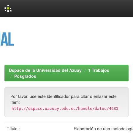
Skip
navigation
Dspace de la Universidad del Azuay
1 Trabajos
Posgrados
Por favor, use este identificador para citar o enlazar este
ítem:
http://dspace.uazuay.edu.ec/handle/datos/4635
Título :
Elaboración de una metodolog