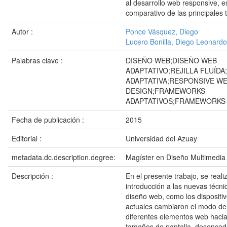
al desarrollo web responsive, e
comparativo de las principales 
Autor :
Ponce Vásquez, Diego
Lucero Bonilla, Diego Leonardo
Palabras clave :
DISEÑO WEB;DISEÑO WEB
ADAPTATIVO;REJILLA FLUÍDA
ADAPTATIVA;RESPONSIVE W
DESIGN;FRAMEWORKS
ADAPTATIVOS;FRAMEWORKS
Fecha de publicación :
2015
Editorial :
Universidad del Azuay
metadata.dc.description.degree:
Magíster en Diseño Multimedia
Descripción :
En el presente trabajo, se reali
introducción a las nuevas técni
diseño web, como los dispositi
actuales cambiaron el modo de
diferentes elementos web hacia
tamaños de pantalla, desenca