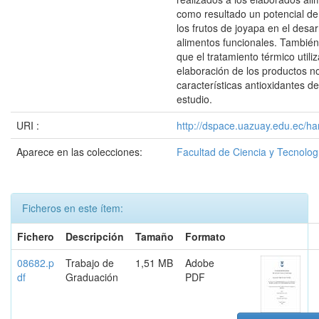
como resultado un potencial de 
los frutos de joyapa en el desar
alimentos funcionales. Tambié
que el tratamiento térmico utili
elaboración de los productos no
características antioxidantes d
estudio.
URI :
http://dspace.uazuay.edu.ec/ha
Aparece en las colecciones:
Facultad de Ciencia y Tecnolog
Ficheros en este ítem:
Fichero
Descripción
Tamaño
Formato
08682.p
Trabajo de
1,51 MB
Adobe
df
Graduación
PDF