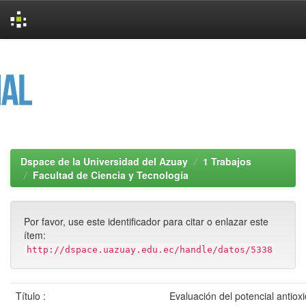
Skip
navigation
Dspace de la Universidad del Azuay
1 Trabajos
Facultad de Ciencia y Tecnología
Por favor, use este identificador para citar o enlazar este
ítem:
http://dspace.uazuay.edu.ec/handle/datos/5338
Título :
Evaluación del potencial antiox