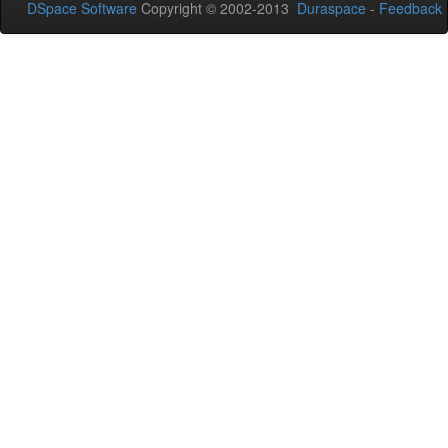
DSpace Software
Copyright © 2002-2013
Duraspace
-
Feedback