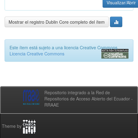
Visualizar/Abrir
Mostrar el registro Dublin Core completo del ítem
Este ítem está sujeto a una licencia Creative Commons
Licencia Creative Commons
Repositorio integrado a la Red de
Repositorios de Acceso Abierto del Ecuador -
RRAAE
Theme by