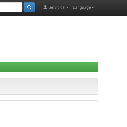
Servicios
Language