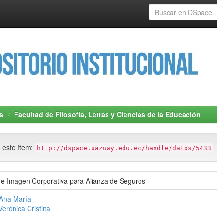
s
Facultad de Filosofía, Letras y Ciencias de la Educación
r este ítem:
http://dspace.uazuay.edu.ec/handle/datos/5433
 de Imagen Corporativa para Alianza de Seguros
 Ana María
 Verónica Cristina