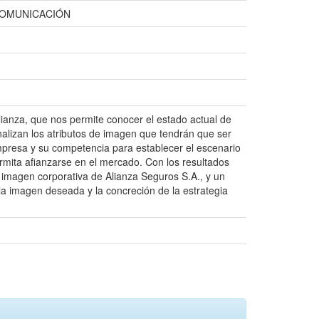
COMUNICACIÓN
lianza, que nos permite conocer el estado actual de
alizan los atributos de imagen que tendrán que ser
Empresa y su competencia para establecer el escenario
ermita afianzarse en el mercado. Con los resultados
e imagen corporativa de Alianza Seguros S.A., y un
la imagen deseada y la concreción de la estrategia