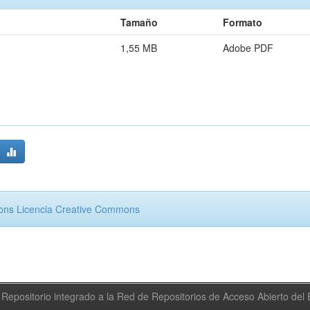
Tamaño
Formato
1,55 MB
Adobe PDF
mons
Licencia Creative Commons
Repositorio integrado a la Red de Repositorios de Acceso Abierto de