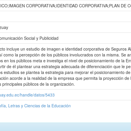
ICO;IMAGEN CORPORATIVA;IDENTIDAD CORPORATIVA;PLAN DE 
Azuay
omunicación Social y Publicidad
cto incluye un estudio de imagen e identidad corporativa de Seguros A
í como la percepción de los públicos involucrados con la misma. Se an
s en los públicos meta e investiga el nivel de posicionamiento de la 
artir de él plantear una estrategia adecuada de diferenciación que le p
s estudios se plantea la estrategia para mejorar el posicionamiento d
ión acorde a la realidad de la empresa que permita la proyección de 
 principales públicos de la organización.
zuay.edu.ec/handle/datos/5433
ofía, Letras y Ciencias de la Educación