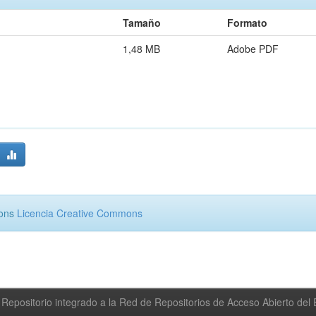
Tamaño
Formato
1,48 MB
Adobe PDF
mons
Licencia Creative Commons
Repositorio integrado a la Red de Repositorios de Acceso Abierto de