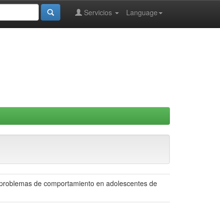
Servicios
Language
l y problemas de comportamiento en adolescentes de