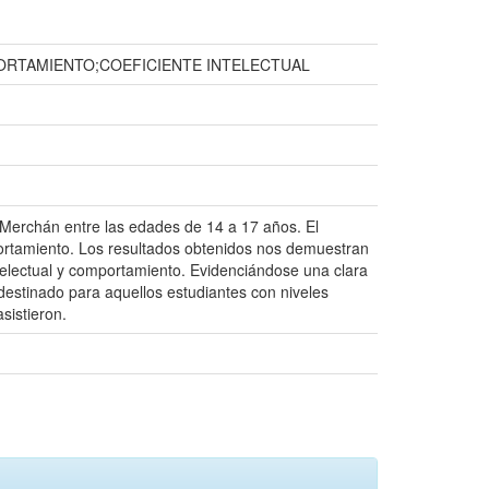
ORTAMIENTO;COEFICIENTE INTELECTUAL
el Merchán entre las edades de 14 a 17 años. El
omportamiento. Los resultados obtenidos nos demuestran
ntelectual y comportamiento. Evidenciándose una clara
 destinado para aquellos estudiantes con niveles
sistieron.