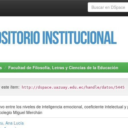
s
Facultad de Filosofía, Letras y Ciencias de la Educación
r este ítem:
http://dspace.uazuay.edu.ec/handle/datos/5445
vo entre los niveles de inteligencia emocional, coeficiente intelectua
 colegio Miguel Merchán
u, Ana Lucía