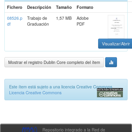
Fichero
Descripción
Tamaño
Formato
08526.p
Trabajo de
1,57 MB
Adobe
df
Graduación
PDF
Visualizar/Abrir
Mostrar el registro Dublin Core completo del ítem
Este ítem está sujeto a una licencia Creative Commons
Licencia Creative Commons
Repositorio integrado a la Red de