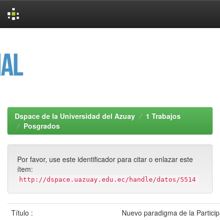
Skip
navigation
Dspace de la Universidad del Azuay
1 Trabajos
Posgrados
Por favor, use este identificador para citar o enlazar este
ítem:
http://dspace.uazuay.edu.ec/handle/datos/5514
Título :
Nuevo paradigma de la Particip