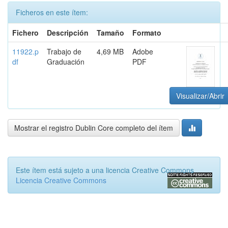
Ficheros en este ítem:
Fichero
Descripción
Tamaño
Formato
11922.p
Trabajo de
4,69 MB
Adobe
df
Graduación
PDF
Visualizar/Abrir
Mostrar el registro Dublin Core completo del ítem
Este ítem está sujeto a una licencia Creative Commons
Licencia Creative Commons