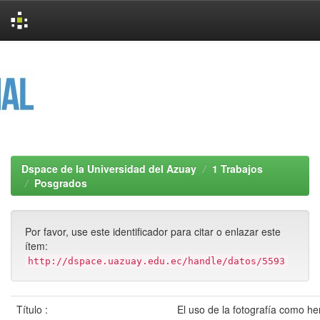
Skip
navigation
Dspace de la Universidad del Azuay
1 Trabajos
Posgrados
Por favor, use este identificador para citar o enlazar este
ítem:
http://dspace.uazuay.edu.ec/handle/datos/5593
Título :
El uso de la fotografía como h