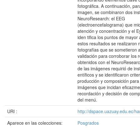
fotográfica. A continuación, pa
imagen, se combinaron dos ins
NeuroResearch: el EEG
(electroencefalograma) que mi
atención y concentración y el 
iden tifica los puntos de mayor
estos resultados se realizaron
fotografías que se sometieron 
validación para corroborar los 
obtenidos con el NeuroResearch
de las imágenes requirió de ins
entíficos y se identificaron crite
producción y composición para
imágenes que incidan eficazme
recordación y decisión de comp
del menú.
URI :
http://dspace.uazuay.edu.ec/ha
Aparece en las colecciones:
Posgrados