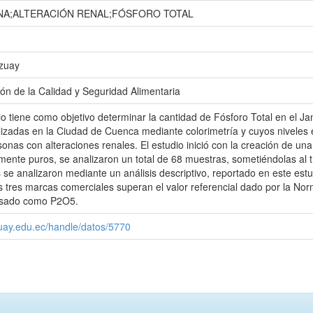
NA;ALTERACIÓN RENAL;FÓSFORO TOTAL
Azuay
ón de la Calidad y Seguridad Alimentaria
io tiene como objetivo determinar la cantidad de Fósforo Total en el J
lizadas en la Ciudad de Cuenca mediante colorimetría y cuyos niveles 
onas con alteraciones renales. El estudio inició con la creación de una
ente puros, se analizaron un total de 68 muestras, sometiéndolas al 
 se analizaron mediante un análisis descriptivo, reportado en este est
las tres marcas comerciales superan el valor referencial dado por la 
esado como P2O5.
zuay.edu.ec/handle/datos/5770