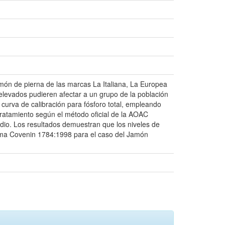
amón de pierna de las marcas La Italiana, La Europea
elevados pudieren afectar a un grupo de la población
 curva de calibración para fósforo total, empleando
tratamiento según el método oficial de la AOAC
udio. Los resultados demuestran que los niveles de
Norma Covenin 1784:1998 para el caso del Jamón