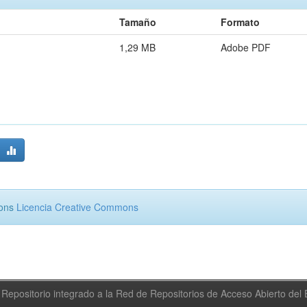
Tamaño
Formato
1,29 MB
Adobe PDF
mons
Licencia Creative Commons
Repositorio integrado a la Red de Repositorios de Acceso Abierto de